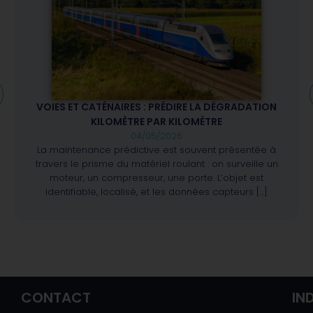
VOIES ET CATÉNAIRES : PRÉDIRE LA DÉGRADATION
KILOMÈTRE PAR KILOMÈTRE
04/05/2026
La maintenance prédictive est souvent présentée à
travers le prisme du matériel roulant : on surveille un
moteur, un compresseur, une porte. L’objet est
identifiable, localisé, et les données capteurs […]
CONTACT
IN