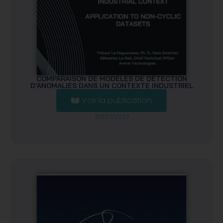
COMPARAISON DE MODÈLES DE DÉTECTION
D’ANOMALIES DANS UN CONTEXTE INDUSTRIEL
Voir la publication
Remplissez le formulaire ci-dessous pour
20/07/2023
télécharger la publication :