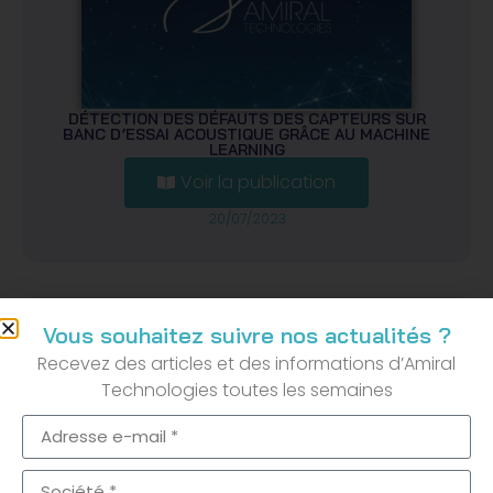
Envoyer
DÉTECTION DES DÉFAUTS DES CAPTEURS SUR
BANC D’ESSAI ACOUSTIQUE GRÂCE AU MACHINE
LEARNING
Voir la publication
Remplissez le formulaire ci-dessous pour
20/07/2023
télécharger la publication :
Vous souhaitez suivre nos actualités ?
Recevez des articles et des informations d’Amiral
Technologies toutes les semaines