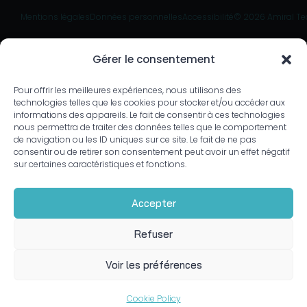
Mentions légales
Données personnelles
Accessibilité
© 2026 Amiral Te
Gérer le consentement
Pour offrir les meilleures expériences, nous utilisons des
technologies telles que les cookies pour stocker et/ou accéder aux
informations des appareils. Le fait de consentir à ces technologies
nous permettra de traiter des données telles que le comportement
de navigation ou les ID uniques sur ce site. Le fait de ne pas
consentir ou de retirer son consentement peut avoir un effet négatif
sur certaines caractéristiques et fonctions.
Accepter
Refuser
Voir les préférences
Cookie Policy