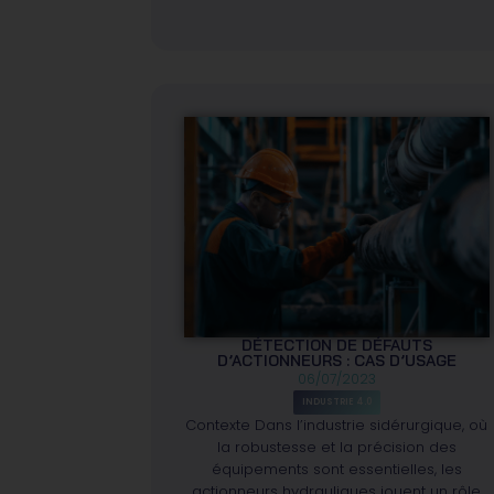
DÉTECTION DE DÉFAUTS
D’ACTIONNEURS : CAS D’USAGE
06/07/2023
INDUSTRIE 4.0
Contexte Dans l’industrie sidérurgique, où
la robustesse et la précision des
équipements sont essentielles, les
actionneurs hydrauliques jouent un rôle