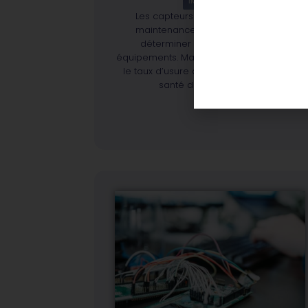
INDUSTRIE 4.0
Les capteurs liés aux logiciels de
maintenance prédictive aident à
déterminer le taux d’usure des
équipements. Mais comment détecte-on
le taux d’usure des capteurs ? État de
santé des capteurs […]