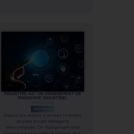
INDUSTRIE 4.0 : UN CHANGEMENT DE
PARADIGME INDUSTRIEL
06/02/2023
INDUSTRIE 4.0
Depuis une dizaine d’années, l’industrie
se pare d’outils intelligents
interconnectés. Ce changement était
nécessaire pour rester à la page d’un