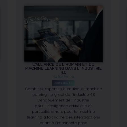
L’ALLIANCE DE L’HUMAIN ET DU
MACHINE LEARNING DANS L’INDUSTRIE
4.0
24/06/2024
INDUSTRIE 4.0
Combiner expertise humaine et machine
learning : le graal de l’industrie 4.0
L’engouement de l’industrie
pour l’intelligence artificielle et
particulièrement pour le machine
learning a fait naître des interrogations
quant à l’imminente prise