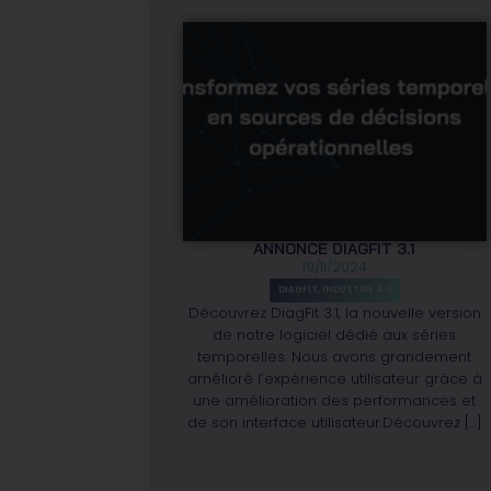
ANNONCE DIAGFIT 3.1
19/11/2024
DIAGFIT
,
INDUSTRIE 4.0
Découvrez DiagFit 3.1, la nouvelle version
de notre logiciel dédié aux séries
temporelles. Nous avons grandement
amélioré l’expérience utilisateur grâce à
une amélioration des performances et
de son interface utilisateur.Découvrez […]