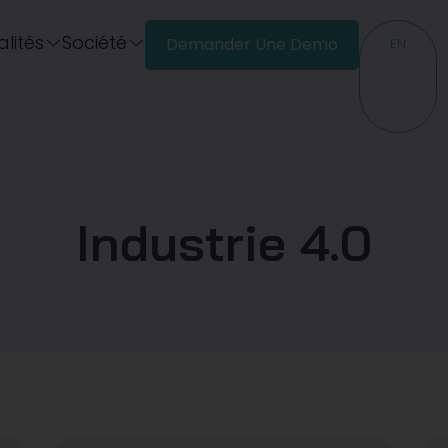
lités
Société
Demander Une Demo
EN
Industrie 4.0