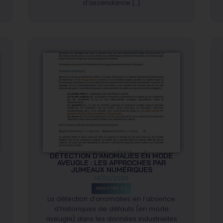
d’ascendance […]
DÉTECTION D’ANOMALIES EN MODE
AVEUGLE : LES APPROCHES PAR
JUMEAUX NUMÉRIQUES
14/02/2023
INDUSTRIE 4.0
La détection d’anomalies en l’absence
d’historiques de défauts (en mode
aveugle) dans les données industrielles