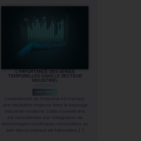
L’IMPORTANCE DES SÉRIES
TEMPORELLES DANS LE SECTEUR
INDUSTRIEL
30/10/2023
INDUSTRIE 4.0
L’avènement de l’Industrie 4.0 marque
une révolution majeure dans le paysage
industriel moderne. Cette nouvelle ère
est caractérisée par l’intégration de
technologies numériques connectées au
sein des processus de fabrication, […]