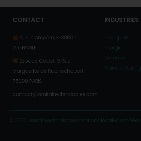
CONTACT
INDUSTRIES
12, rue Ampère, F-38000
Transport
GRENOBLE
Énergie
Défense
Espace Cadet, 5 Rue
Manufacturing
Marguerite de Rochechouart,
75009 PARIS
contact@amiraltechnologies.com
© 2026 Amiral Technologies
Mentions légales
Données 