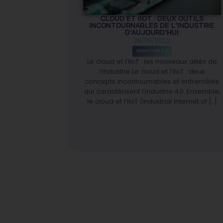
CLOUD ET IIOT : DEUX OUTILS
INCONTOURNABLES DE L’INDUSTRIE
D’AUJOURD’HUI
28/09/2022
INDUSTRIE 4.0
Le cloud et l’IIoT : les nouveaux alliés de
l’industrie Le cloud et l’IIoT : deux
concepts incontournables et entremêlés
qui caractérisent l’industrie 4.0. Ensemble,
le cloud et l’IIoT (Industrial Internet of […]