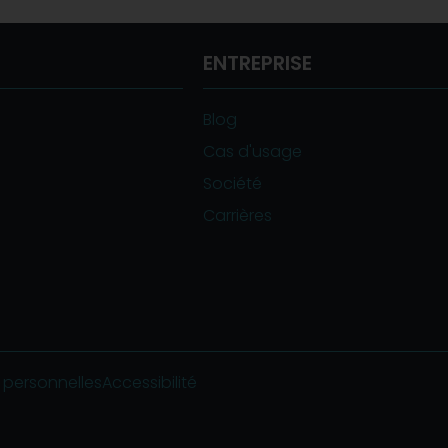
ENTREPRISE
Blog
Cas d'usage
Société
Carrières
personnelles
Accessibilité